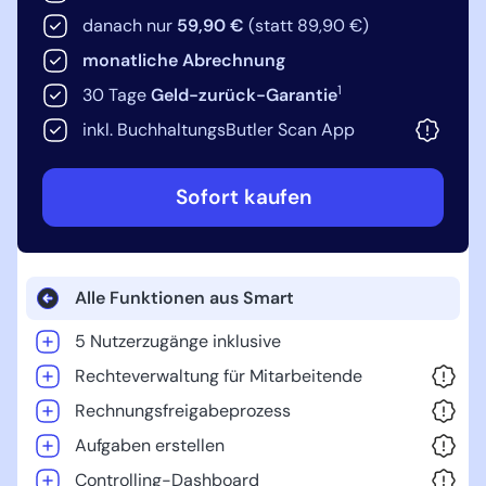
danach nur
59,90 €
(statt 89,90 €)
monatliche Abrechnung
1
30 Tage
Geld-zurück-Garantie
inkl. BuchhaltungsButler Scan App
Sofort kaufen
Alle Funktionen aus Smart
5 Nutzerzugänge inklusive
Rechteverwaltung für Mitarbeitende
Rechnungsfreigabeprozess
Aufgaben erstellen
Controlling-Dashboard