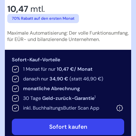
10,47
mtl.
70% Rabatt auf den ersten Monat
Maximale Automatisierung: Der volle Funktionsumfang,
für EÜR- und bilanzierende Unternehmen.
Sofort-Kauf-Vorteile
1 Monat für nur
10,47 €/ Monat
danach nur
34,90 €
(statt 46,90 €)
monatliche Abrechnung
1
30 Tage
Geld-zurück-Garantie
inkl. BuchhaltungsButler Scan App
Sofort kaufen