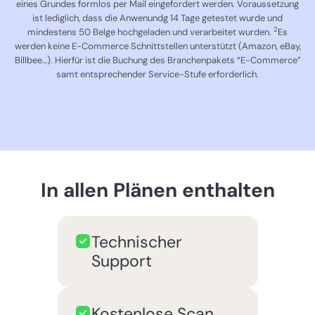
eines Grundes formlos per Mail eingefordert werden. Voraussetzung
ist lediglich, dass die Anwenundg 14 Tage getestet wurde und
2
mindestens 50 Belge hochgeladen und verarbeitet wurden.
Es
werden keine E-Commerce Schnittstellen unterstützt (Amazon, eBay,
Billbee…). Hierfür ist die Buchung des Branchenpakets “E-Commerce”
samt entsprechender Service-Stufe erforderlich.
In allen Plänen enthalten
Technischer
Support
Kostenlose Scan