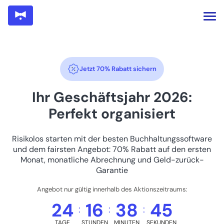
Jetzt 70% Rabatt sichern
Ihr Geschäftsjahr 2026:
Perfekt organisiert
Risikolos starten mit der besten Buchhaltungssoftware
und dem fairsten Angebot: 70% Rabatt auf den ersten
Monat, monatliche Abrechnung und Geld-zurück-
Garantie
Angebot nur gültig innerhalb des Aktionszeitraums:
24
16
38
44
:
:
:
TAGE
STUNDEN
MINUTEN
SEKUNDEN