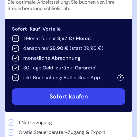
Die optimale Arbeitsteilung: Sie buchen vor, Ihre
Steuerberatung schließt ab.
Sofort-Kauf-Vorteile
1 Monat für nur
8,97 €/ Monat
danach nur
29,90 €
(statt 39,90 €)
monatliche Abrechnung
1
30 Tage
Geld-zurück-Garantie
inkl. BuchhaltungsButler Scan App
Sofort kaufen
1 Nutzerzugang
Gratis Steuerberater-Zugang & Export