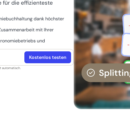
für die effizienteste
nomiebuchhaltung dank höchster
Zusammenarbeit mit Ihrer
tronomiebetriebs und
Kostenlos testen
et automatisch.