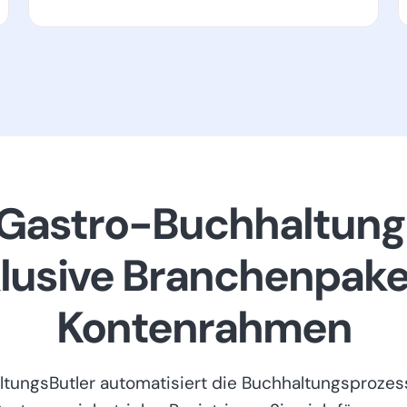
Gastro-Buchhaltung
klusive Branchenpake
Kontenrahmen
tungsButler automatisiert die Buchhaltungsprozes