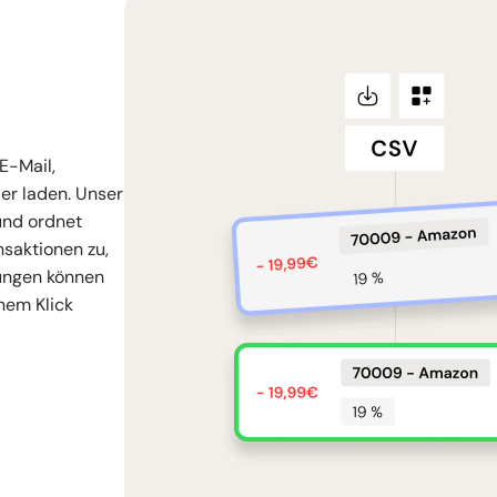
E-Mail,
er laden. Unser
und ordnet
saktionen zu,
nungen können
nem Klick