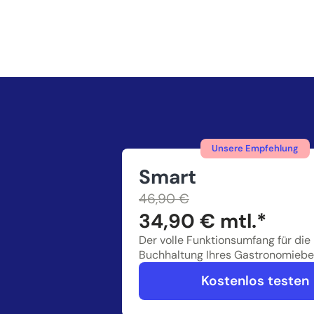
Unsere Empfehlung
Smart
46,90 €
34,90 € mtl.*
Der volle Funktionsumfang für die
Buchhaltung Ihres Gastronomiebe
Kostenlos testen