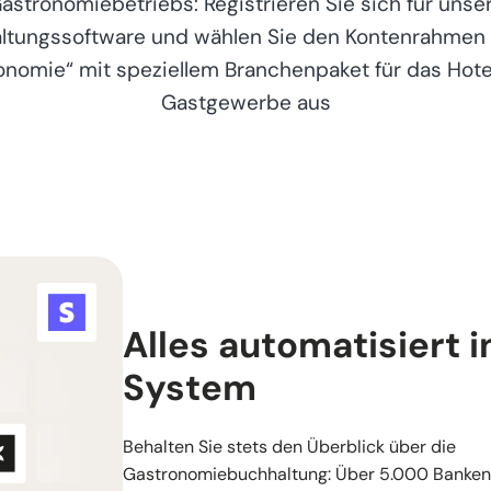
astronomiebetriebs: Registrieren Sie sich für unse
ltungssoftware und wählen Sie den Kontenrahmen
onomie“ mit speziellem Branchenpaket für das Hote
Gastgewerbe aus
Alles automatisiert 
System
Behalten Sie stets den Überblick über die
Gastronomiebuchhaltung: Über 5.000 Banken,