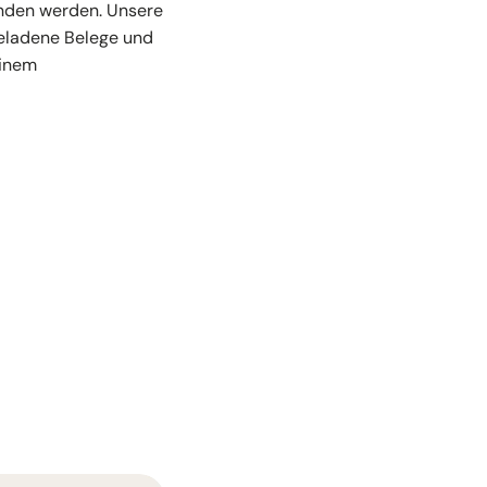
unden werden. Unsere
geladene Belege und
einem