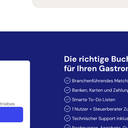
Die richtige Bu
für Ihren Gastr
Branchenführendes Matchi
Banken, Karten und Zahlun
Smarte To-Do Listen
triebes
1 Nutzer + Steuerberater Zu
Technischer Support inklu
Rechnungen, Angebote, Gu