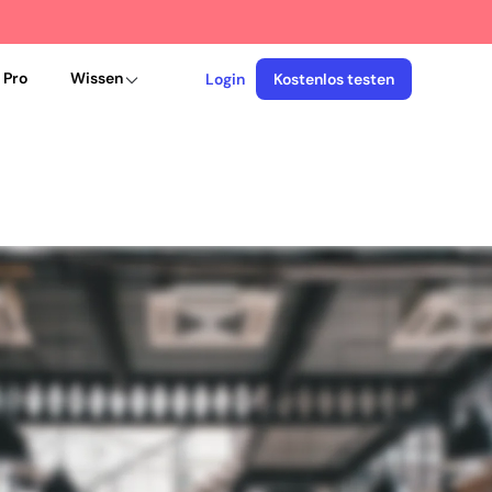
 Pro
Wissen
Login
Kostenlos testen