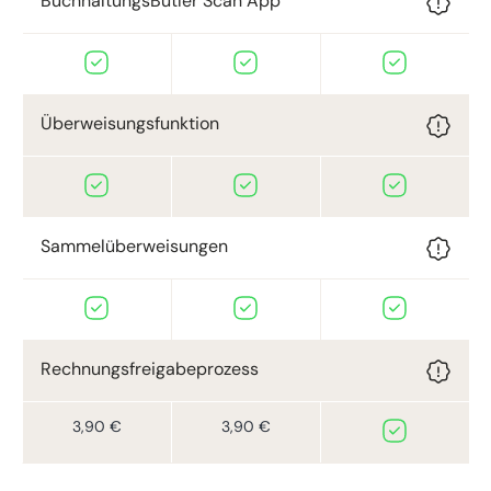
BuchhaltungsButler Scan App
Überweisungsfunktion
Sammelüberweisungen
Rechnungsfreigabeprozess
3,90 €
3,90 €