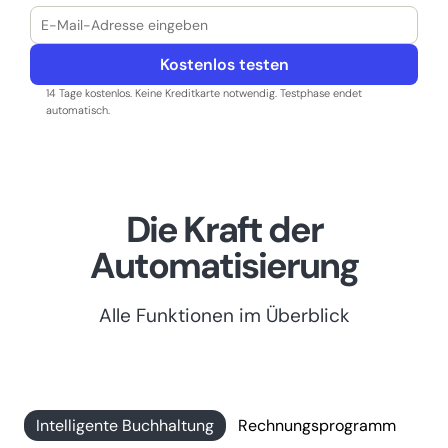
Kostenlos testen
14 Tage kostenlos. Keine Kreditkarte notwendig. Testphase endet
automatisch.
Die Kraft der
Automatisierung
Alle Funktionen im Überblick
Intelligente Buchhaltung
Rechnungsprogramm