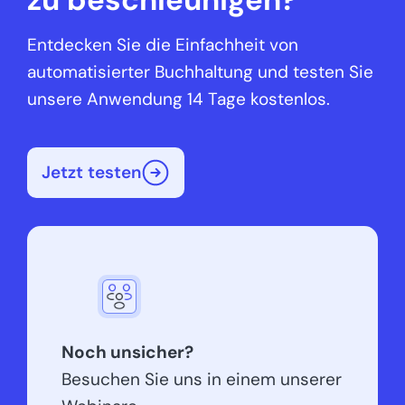
Entdecken Sie die Einfachheit von
automatisierter Buchhaltung und testen Sie
unsere Anwendung 14 Tage kostenlos.
Jetzt testen
Noch unsicher?
Besuchen Sie uns in einem unserer