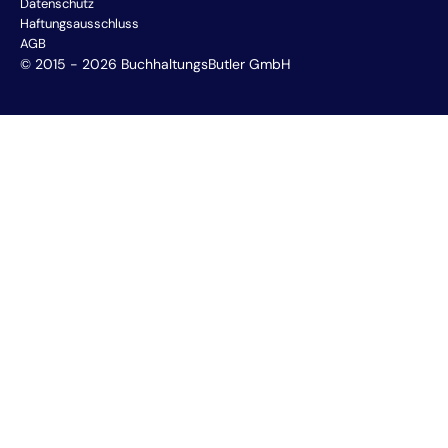
Datenschutz
Haftungsausschluss
AGB
© 2015 - 2026 BuchhaltungsButler GmbH