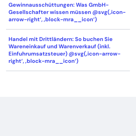
Gewinnausschüttungen: Was GmbH-
Gesellschafter wissen müssen @svg(‚icon-
arrow-right‘, ‚block-mra__icon‘)
Handel mit Drittländern: So buchen Sie
Wareneinkauf und Warenverkauf (inkl.
Einfuhrumsatzsteuer) @svg(‚icon-arrow-
right‘, ‚block-mra__icon‘)