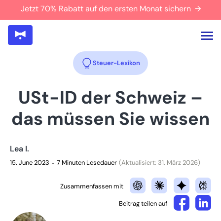
Jetzt 70% Rabatt auf den ersten Monat sichern →
Steuer-Lexikon
USt-ID der Schweiz –
das müssen Sie wissen
Lea I.
15. June 2023
7 Minuten Lesedauer
(Aktualisiert: 31. März 2026)
–
Zusammenfassen mit
Beitrag teilen auf