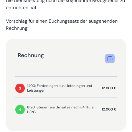
die Dienstleistung noch die sogenannte
Bezugsteuer
zu
entrichten hat.
Vorschlag für einen Buchungssatz der ausgehenden
Rechnung:
Rechnung
1400; Forderungen aus Lieferungen und
12.000 €
S
Leistungen
8120; Steuerfreie Umsätze nach §4 Nr. 1a
12.000 €
H
UStG