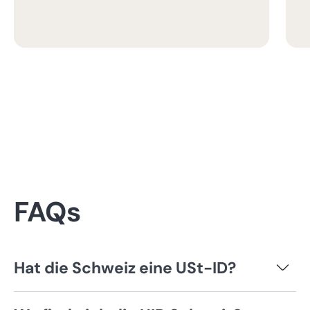
FAQs
Hat die Schweiz eine USt-ID?
Die Umsatzsteuernummer der Schweiz basiert