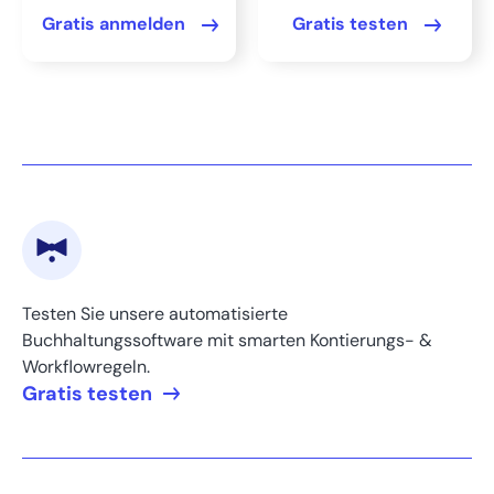
Gratis anmelden
Gratis testen
FAQs
Bereit, Ihre Buchhaltung
zu beschleunigen?
Testen Sie unsere automatisierte
Buchhaltungssoftware mit smarten Kontierungs- &
Workflowregeln.
Gratis testen