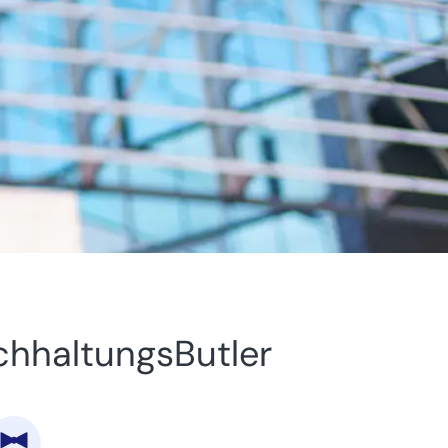
uchhaltungsButler