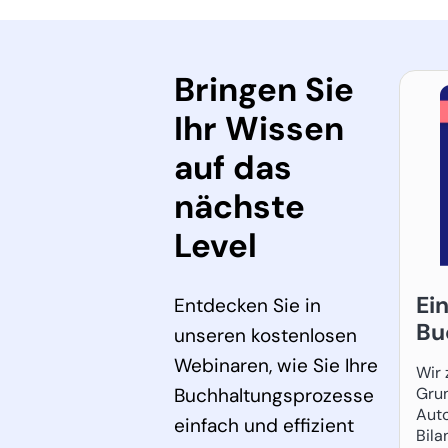
Bringen Sie
Ihr Wissen
auf das
nächste
Level
Ei
Entdecken Sie in
Bu
unseren kostenlosen
Webinaren, wie Sie Ihre
Wir 
Buchhaltungsprozesse
Gru
Auto
einfach und effizient
Bila