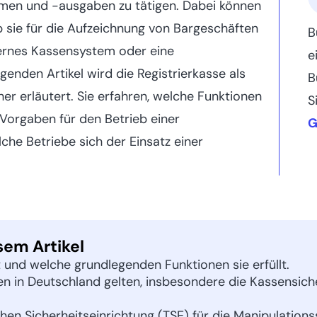
hmen und -ausgaben zu tätigen. Dabei können
 sie für die Aufzeichnung von Bargeschäften
B
ernes Kassensystem oder eine
e
genden Artikel wird die Registrierkasse als
B
er erläutert. Sie erfahren, welche Funktionen
S
 Vorgaben für den Betrieb einer
G
lche Betriebe sich der Einsatz einer
sem Artikel
t und welche grundlegenden Funktionen sie erfüllt.
ten in Deutschland gelten, insbesondere die Kassensi
en Sicherheitseinrichtung (TSE) für die Manipulations