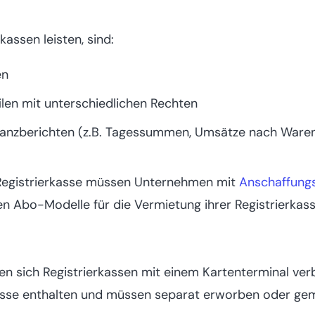
kassen leisten, sind:
en
len mit unterschiedlichen Rechten
Finanzberichten (z.B. Tagessummen, Umsätze nach Ware
Registrierkasse müssen Unternehmen mit
Anschaffung
n Abo-Modelle für die Vermietung ihrer Registrierkass
en sich Registrierkassen mit einem Kartenterminal verb
asse enthalten und müssen separat erworben oder ge