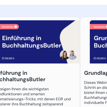
nführung in
Grundla
chhaltungsButler
Dieses Webina
Schritt an d
zeigen Ihnen die wichtigsten
bietet Ihnen 
ndfunktionen und smarten
Buchhaltungs
matisierungs-Tricks, mit denen EÜR und
individuelle 
nzierer ihre Buchhaltung zeitsparend