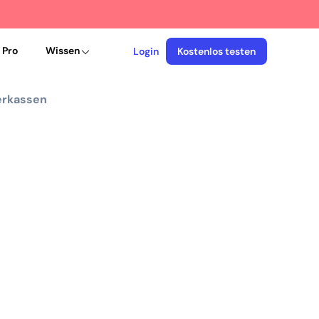
 Pro
Wissen
Login
Kostenlos testen
erkassen