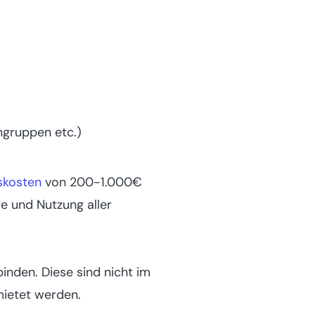
ngruppen etc.)
skosten
von 200-1.000€
e und Nutzung aller
inden. Diese sind nicht im
mietet werden.