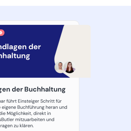
gen der Buchhaltung
r führt Einsteiger Schritt für
ie eigene Buchführung heran und
die Möglichkeit, direkt in
Butler mitzuarbeiten und
Fragen zu klären.