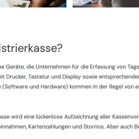
istrierkasse?
che Geräte, die Unternehmen für die Erfassung von Ta
t Drucker, Tastatur und Display sowie entsprechende
 (Software und Hard­ware) kommen in der Regel von ei
asse wird eine lückenlose Aufzeich­nung aller Kassen­vo
reinnahmen, Kartenzahlungen und Stornos. Aber auch