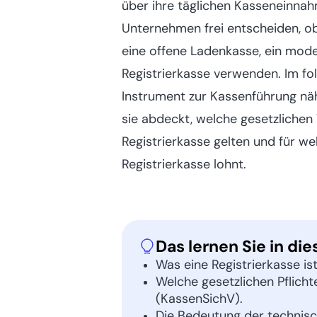
über ihre täglichen Kasseneinna
Unternehmen frei entscheiden, ob
eine offene Ladenkasse, ein mod
Registrierkasse verwenden. Im fol
Instrument zur Kassenführung näh
sie abdeckt, welche gesetzlichen
Registrierkasse gelten und für we
Registrierkasse lohnt.
Das lernen Sie in die
Was eine Registrierkasse is
Welche gesetzlichen Pflich
(KassenSichV).
Die Bedeutung der technisch