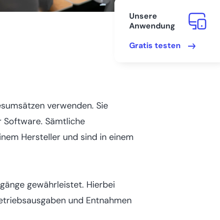
Unsere
Anwendung
Gratis testen
gesumsätzen verwenden. Sie
r Software. Sämtliche
nem Hersteller und sind in einem
rgänge gewährleistet. Hierbei
 Betriebsausgaben und Entnahmen