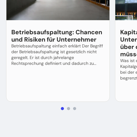
Betriebsaufspaltung: Chancen
Kapit
und Risiken für Unternehmer
Unte
über 
Betriebsaufspaltung einfach erklärt Der Begriff
der Betriebsaufspaltung ist gesetzlich nicht
müss
geregelt. Er ist durch jahrelange
Was ist 
Rechtsprechung definiert und dadurch zu…
Kapitalg
bei der 
begrenz