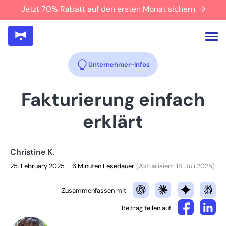
Jetzt 70% Rabatt auf den ersten Monat sichern →
Unternehmer-Infos
Fakturierung einfach
erklärt
Christine K.
25. February 2025
6 Minuten Lesedauer
(Aktualisiert: 18. Juli 2025)
–
Zusammenfassen mit
Beitrag teilen auf