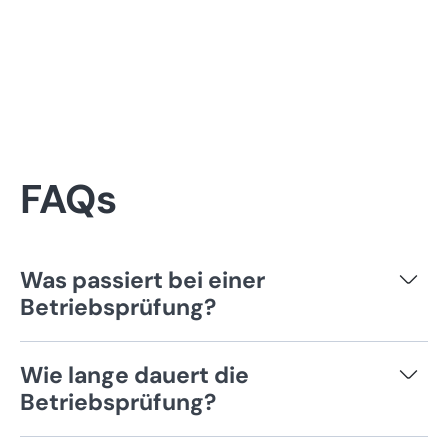
FAQs
Was passiert bei einer
Betriebsprüfung?
Bei einer Betriebsprüfung kontrollieren das
Wie lange dauert die
Finanzamt oder die Rentenkasse, ob Belege
Betriebsprüfung?
korrekt verbucht und Abgaben in einem