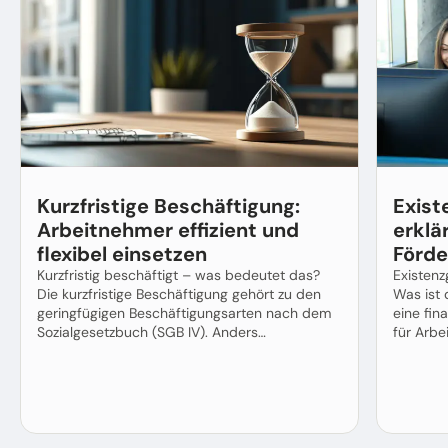
Kurzfristige Beschäftigung:
Exis
Arbeitnehmer effizient und
erklä
flexibel einsetzen
Förde
Kurzfristig beschäftigt – was bedeutet das?
Existen
Die kurzfristige Beschäftigung gehört zu den
Was ist
geringfügigen Beschäftigungsarten nach dem
eine fin
Sozialgesetzbuch (SGB IV). Anders…
für Arbe