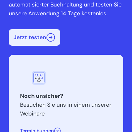
automatisierter Buchhaltung und testen Sie
unsere Anwendung 14 Tage kostenlos.
Jetzt testen
Noch unsicher?
Besuchen Sie uns in einem unserer
Webinare
Termin buchen