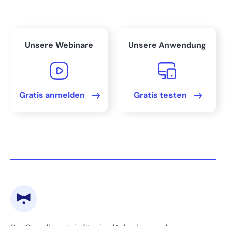
Fazit zur Betriebsprüfung
FAQs
Unsere Webinare
Unsere Anwendung
Bereit, Ihre Buchhaltung
zu beschleunigen?
Gratis anmelden
Gratis testen