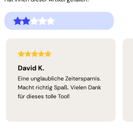
2,0
Bewertung
5,0
Bewertung
David K.
Eine unglaubliche Zeitersparnis.
Macht richtig Spaß. Vielen Dank
für dieses tolle Tool!