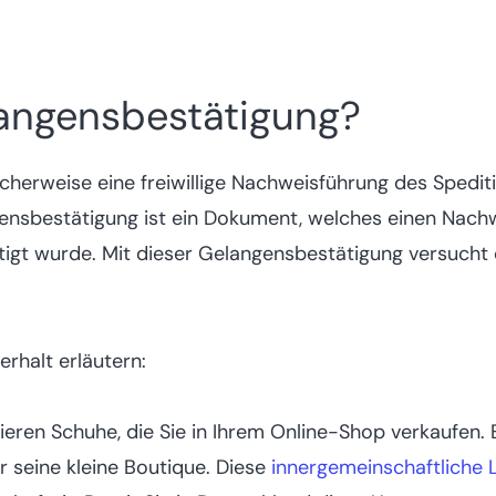
langensbestätigung?
icherweise eine freiwillige Nachweisführung des Sped
ensbestätigung ist ein Dokument, welches einen Nachw
tigt wurde. Mit dieser Gelangensbestätigung versucht
erhalt erläutern:
eren Schuhe, die Sie in Ihrem Online-Shop verkaufen.
r seine kleine Boutique. Diese
innergemeinschaftliche 