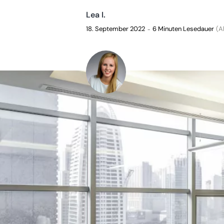
Lea I.
18. September 2022
6 Minuten Lesedauer
(A
–