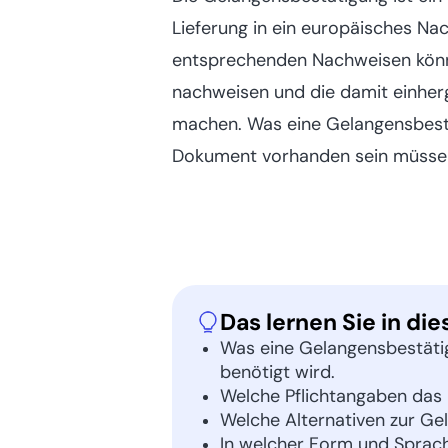
Lieferung in ein europäisches Na
entsprechenden Nachweisen könne
nachweisen und die damit einhe
machen. Was eine Gelangensbest
Dokument vorhanden sein müssen, 
Das lernen Sie in die
Was eine Gelangensbestätig
benötigt wird.
Welche Pflichtangaben das
Welche Alternativen zur Gel
In welcher Form und Sprache