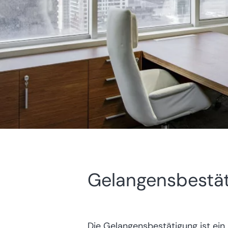
Gelangensbestät
Die Gelangensbestätigung ist ei