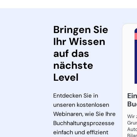
Bringen Sie
Ihr Wissen
auf das
nächste
Level
Ei
Entdecken Sie in
Bu
unseren kostenlosen
Webinaren, wie Sie Ihre
Wir 
Buchhaltungsprozesse
Gru
Auto
einfach und effizient
Bila