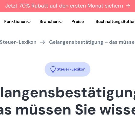
Jetzt 70% Rabatt auf den ersten Monat sichern →
Funktionen
Branchen
Preise
BuchhaltungsButler
Steuer-Lexikon
Gelangensbestätigung – das müsse
Steuer-Lexikon
langensbestätigun
as müssen Sie wiss