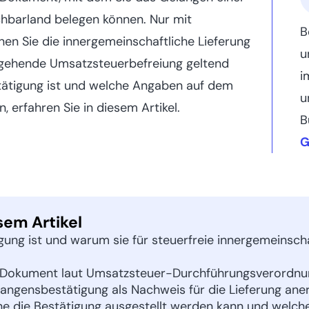
chbarland belegen können. Nur mit
B
n Sie die innergemeinschaftliche Lieferung
u
rgehende Umsatzsteuerbefreiung geltend
i
ätigung ist und welche Angaben auf dem
u
erfahren Sie in diesem Artikel.
B
G
sem Artikel
ung ist und warum sie für steuerfreie innergemeinsch
 Dokument laut Umsatzsteuer-Durchführungsverordnu
angensbestätigung als Nachweis für die Lieferung an
 die Bestätigung ausgestellt werden kann und welche F