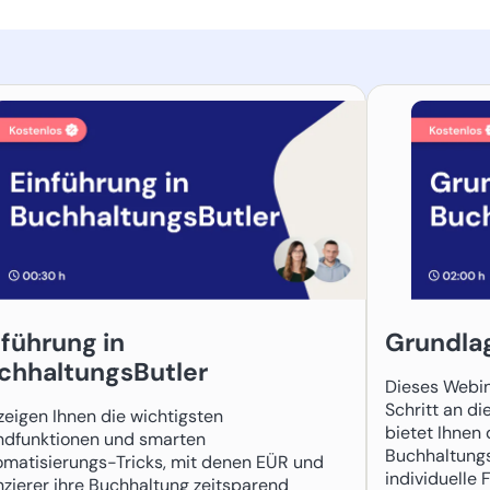
nführung in
Grundla
chhaltungsButler
Dieses Webina
Schritt an d
zeigen Ihnen die wichtigsten
bietet Ihnen 
ndfunktionen und smarten
Buchhaltungs
matisierungs-Tricks, mit denen EÜR und
individuelle 
nzierer ihre Buchhaltung zeitsparend