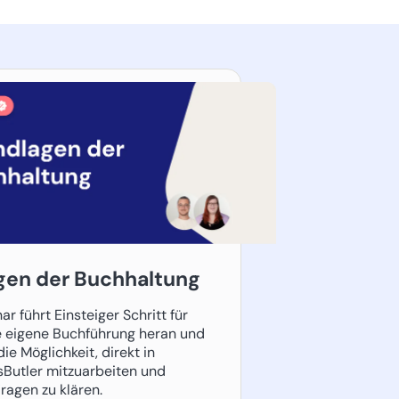
gen der Buchhaltung
r führt Einsteiger Schritt für
ie eigene Buchführung heran und
die Möglichkeit, direkt in
Butler mitzuarbeiten und
Fragen zu klären.