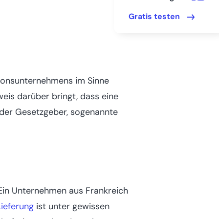
Gratis testen
itionsunternehmens im Sinne
eis darüber bringt, dass eine
 der Gesetzgeber, sogenannte
 Ein Unternehmen aus Frankreich
Lieferung
ist unter gewissen