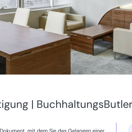
igung | BuchhaltungsButle
n Dokument, mit dem Sie das Gelangen einer