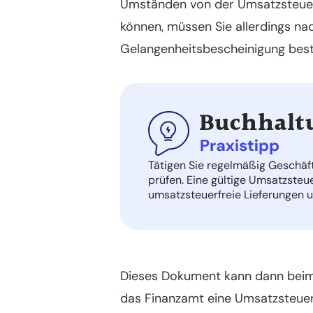
Umständen von der Umsatzsteuer 
können, müssen Sie allerdings na
Gelangenheitsbescheinigung best
Tätigen Sie regelmäßig Geschäft
prüfen. Eine gültige Umsatzsteu
umsatzsteuerfreie Lieferungen u
Dieses Dokument kann dann beim 
das Finanzamt eine Umsatzsteuer