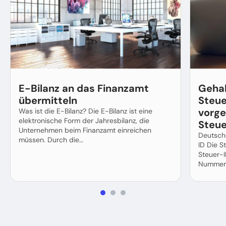
E-Bilanz an das Finanzamt
Geha
übermitteln
Steue
vorge
Was ist die E-Bilanz? Die E-Bilanz ist eine
elektronische Form der Jahresbilanz, die
Steue
Unternehmen beim Finanzamt einreichen
Deutsch
müssen. Durch die…
ID Die S
Steuer-ID
Nummer, 