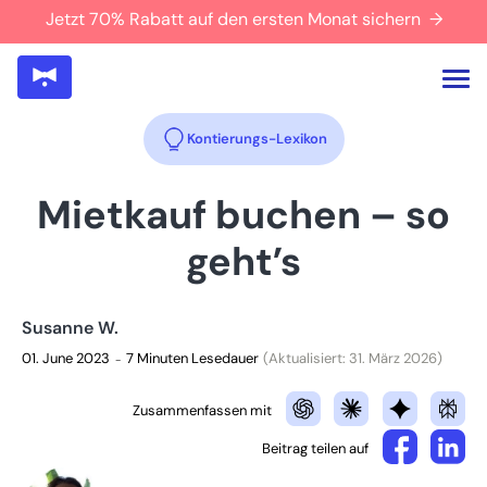
Jetzt 70% Rabatt auf den ersten Monat sichern →
Kontierungs-Lexikon
Mietkauf buchen – so
geht’s
Susanne W.
01. June 2023
7 Minuten Lesedauer
(Aktualisiert: 31. März 2026)
–
Zusammenfassen mit
Beitrag teilen auf