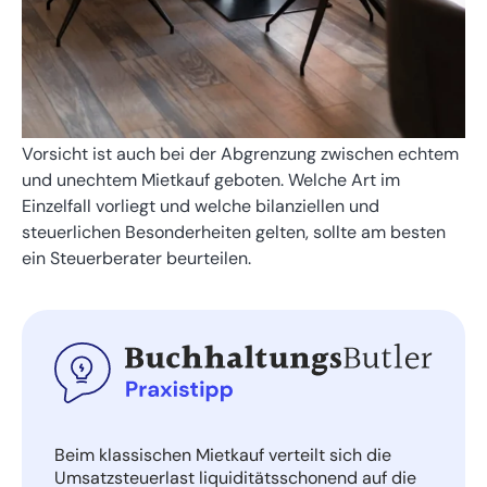
Vorsicht ist auch bei der Abgrenzung zwischen echtem
und unechtem Mietkauf geboten. Welche Art im
Einzelfall vorliegt und welche bilanziellen und
steuerlichen Besonderheiten gelten, sollte am besten
ein Steuerberater beurteilen.
Beim klassischen Mietkauf verteilt sich die
Umsatzsteuerlast liquiditätsschonend auf die