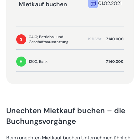
01.02.2021
Mietkauf buchen
0410; Betriebs- und
19% VSt.
7.140,00€
S
Geschäftsausstattung
7.140,00€
1200; Bank
H
Unechten Mietkauf buchen – die
Buchungsvorgänge
Beim unechten Mietkauf buchen Unternehmen ähnlich