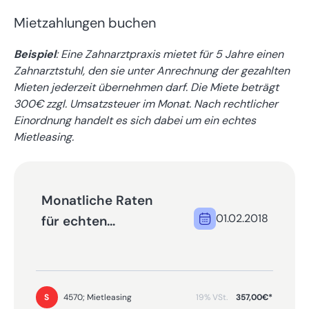
Mietzahlungen buchen
Beispiel
: Eine Zahnarztpraxis mietet für 5 Jahre einen
Zahnarztstuhl, den sie unter Anrechnung der gezahlten
Mieten jederzeit übernehmen darf. Die Miete beträgt
300€ zzgl. Umsatzsteuer im Monat. Nach rechtlicher
Einordnung handelt es sich dabei um ein echtes
Mietleasing.
Monatliche Raten
01.02.2018
für echten
Mietkauf buchen
19% VSt.
357,00€*
4570; Mietleasing
S