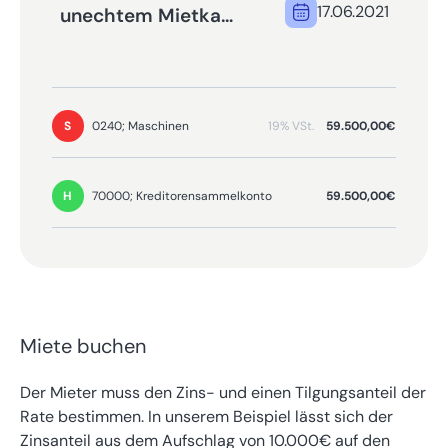
17.06.2021
unechtem Mietkauf
buchen
19% VSt.
59.500,00€
0240; Maschinen
S
59.500,00€
70000; Kreditorensammelkonto
H
Miete buchen
Der Mieter muss den Zins- und einen Tilgungsanteil der
Rate bestimmen. In unserem Beispiel lässt sich der
Zinsanteil aus dem Aufschlag von 10.000€ auf den