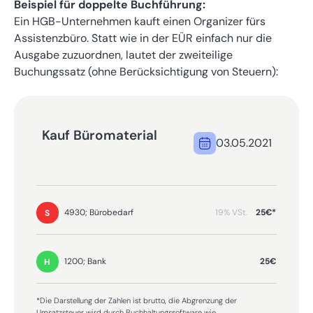
Beispiel für doppelte Buchführung:
Ein HGB-Unternehmen kauft einen Organizer fürs
Assistenzbüro. Statt wie in der EÜR einfach nur die
Ausgabe zuzuordnen, lautet der zweiteilige
Buchungssatz (ohne Berücksichtigung von Steuern):
Kauf Büromaterial
03.05.2021
19% VSt.
25€*
4930; Bürobedarf
S
25€
1200; Bank
H
*Die Darstellung der Zahlen ist brutto, die Abgrenzung der
Umsatzsteuer wird durch Buchhaltungssoftware wie