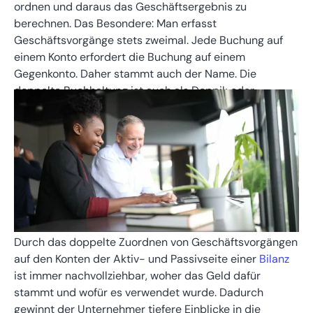
ordnen und daraus das Geschäftsergebnis zu
berechnen. Das Besondere: Man erfasst
Geschäftsvorgänge stets zweimal. Jede Buchung auf
einem Konto erfordert die Buchung auf einem
Gegenkonto. Daher stammt auch der Name. Die
doppelte Buchhaltung ist auch als Doppik oder
doppische Buchführung bekannt.
Durch das doppelte Zuordnen von Geschäftsvorgängen
auf den Konten der Aktiv- und Passivseite einer
Bilanz
ist immer nachvollziehbar, woher das Geld dafür
stammt und wofür es verwendet wurde. Dadurch
gewinnt der Unternehmer tiefere Einblicke in die