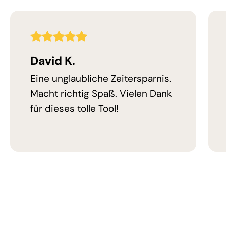
5,0
Bewertung
David K.
Eine unglaubliche Zeitersparnis.
Macht richtig Spaß. Vielen Dank
für dieses tolle Tool!