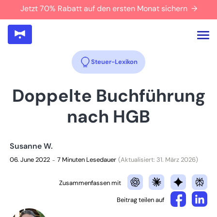
Jetzt 70% Rabatt auf den ersten Monat sichern →
Steuer-Lexikon
Doppelte Buchführung
nach HGB
Susanne W.
06. June 2022
7 Minuten Lesedauer
(Aktualisiert: 31. März 2026)
–
Zusammenfassen mit
Beitrag teilen auf