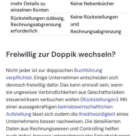
Keine Nebenbücher
mehr Details zu
einzelnen Konten
Keine Rückstellungen
Rückstellungen zulässig,
und
Rechnungsabgrenzung
erforderlich
Rechnungsabgrenzung
Freiwillig zur Doppik wechseln?
Nicht jeder ist zur doppischen
Buchführung
verpflichtet
. Einige Unternehmen entscheiden sich
dennoch freiwillig dafür. Das kann sinnvoll sein, wenn
sie ungewisse Verbindlichkeiten aus Geschäftsrisiken
steuerwirksam verbuchen wollen (
Rückstellungen
). Mit
einer aussagekräftigen
betriebswirtschaftlichen
Aufstellung
lässt sich zudem die
Kreditwürdigkeit
eines
Unternehmens besser nachweisen. Die detaillierten
Daten aus Rechnungswesen und Controlling helfen
auch dabei, bessere unternehmerische Entscheidungen