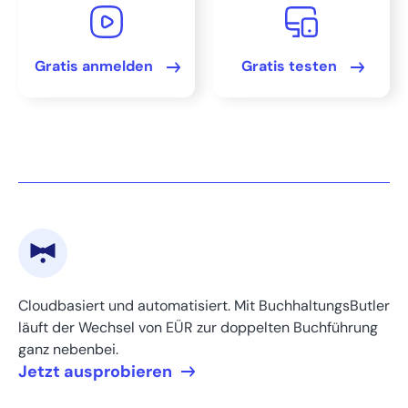
Fazit: Zweifache Erfassung für mehr Transparenz und
Kontrolle
Gratis anmelden
Gratis testen
FAQs
Bereit, Ihre Buchhaltung
zu beschleunigen?
Cloudbasiert und automatisiert. Mit BuchhaltungsButler
läuft der Wechsel von EÜR zur doppelten Buchführung
ganz nebenbei.
Jetzt ausprobieren