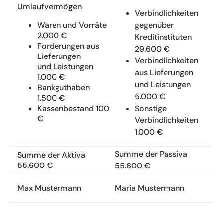
Umlaufvermögen
Verbindlichkeiten
gegenüber
Waren und Vorräte
2.000 €
Kreditinstituten
Forderungen aus
29.600 €
Lieferungen
Verbindlichkeiten
und Leistungen
aus Lieferungen
1.000 €
und Leistungen
Bankguthaben
5.000 €
1.500 €
Sonstige
Kassenbestand 100
€
Verbindlichkeiten
1.000 €
Summe der Passiva
Summe der Aktiva
55.600 €
55.600 €
Maria Mustermann
Max Mustermann